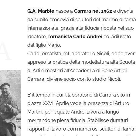
G.A. Marble
nasce a
Carrara nel 1962
e diventa
da subito crocevia di scultori del marmo di fam
internazionale, grazie alla fiducia riposta nel suo
ideatore, l’
ornanista Carlo Andrei
co-adiuvato
A
dal figlio Mario.
Carlo, ornatista nel laboratorio Nicoli, dopo aver
appreso la pratica della modellatura alla Scuola
di Arti e mestieri all’Accademia di Belle Arti di
Carrara, diviene socio con lo studio Nicoli.
E’ il tempo in cui il laboratorio di Carrara sito in
piazza XXVII Aprile vede la presenza di Arturo
Martini, per il quale Andrei lavora a lungo
meritandone piena fiducia. Stabilisce duraturi
rapporti di lavoro con numerosi scultori di fama