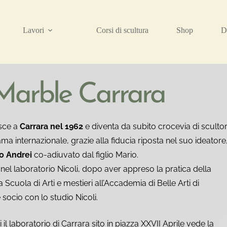
Lavori
Corsi di scultura
Shop
D
 Marble Carrara
sce a
Carrara nel 1962
e diventa da subito crocevia di scultor
a internazionale, grazie alla fiducia riposta nel suo ideatore
lo Andrei
co-adiuvato dal figlio Mario.
 nel laboratorio Nicoli, dopo aver appreso la pratica della
 Scuola di Arti e mestieri all’Accademia di Belle Arti di
 socio con lo studio Nicoli.
i il laboratorio di Carrara sito in piazza XXVII Aprile vede la