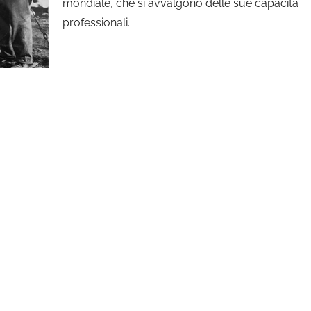
mondiale, che si avvalgono delle sue capacità
professionali.