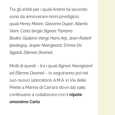
Tra gli artisti per i quali Andrei ha lavorato
a
sono da annoverare nomi prestigiosi,
quali
Henry Moore, Giovanni Duprè, Alberto
Viani, Carlo Sergio Signori, Floriano
Bodini, Giuliano Vangi, Hans Arp, Jean-Robert
Iposteguy, Jesper Neergaard, Emma De
Sigaldi, Etienne Desmet.
Molti di questi – tra i quali
Signori, Neergaard
ed Etienne Desmet
– lo seguiranno poi nel
suo nuovo laboratorio A.M.A. in Via delle
Pinete a Marina di Carrara dove dal 1985
continuano a collaborare con il
nipote
omonimo Carlo
.