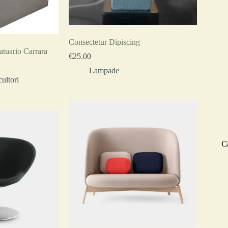
Consectetur Dipiscing
tuario Carrara
€
25.00
Lampade
cultori
C