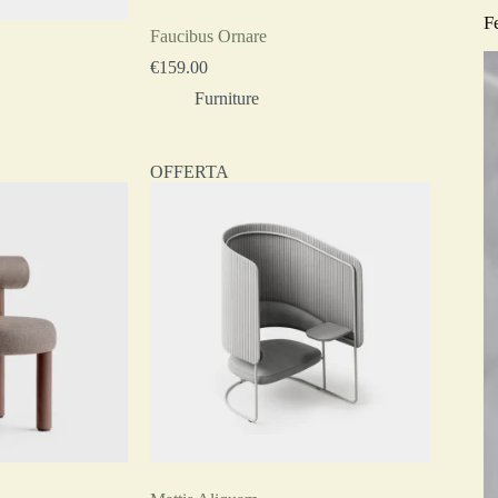
F
Faucibus Ornare
€
159.00
Furniture
OFFERTA