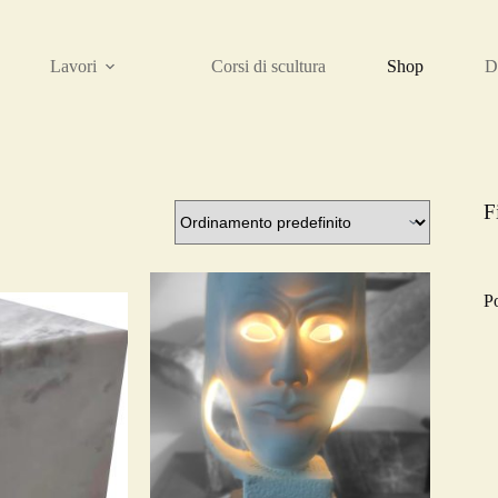
Lavori
Corsi di scultura
Shop
D
F
P