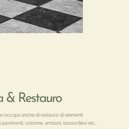
ra & Restauro
si occupa anche di restauro di elementi
ali pavimenti, colonne, amboni, bassorilievi etc…