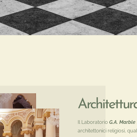
Architettu
Il Laboratorio
G.A. Marble
architettonici religiosi, qu