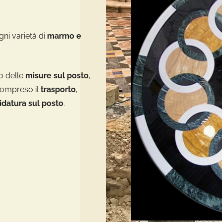
gni varietà di
marmo e
o delle
misure sul posto
,
 compreso il
trasporto
,
idatura sul posto
.