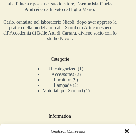
alla fiducia riposta nel suo ideatore, l’
ornanista Carlo
Andrei
co-adiuvato dal figlio Mario.
Carlo, ornatista nel laboratorio Nicoli, dopo aver appreso la
pratica della modellatura alla Scuola di Arti e mestieri
all’Accademia di Belle Arti di Carrara, diviene socio con lo
studio Nicoli.
Categorie
Uncategorized
1
Accessories
2
Furniture
9
Lampade
2
Materiali per Scultori
1
Information
Chi Siamo
Gestisci Consenso
Conta
tti