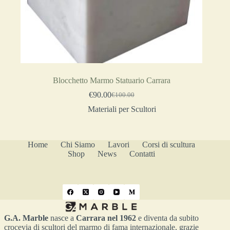
Blocchetto Marmo Statuario Carrara
€
90.00
€
100.00
Materiali per Scultori
Home
Chi Siamo
Lavori
Corsi di scultura
Shop
News
Contatti
G.A. Marble
nasce a
Carrara nel 1962
e diventa da subito
crocevia di scultori del marmo di fama internazionale, grazie